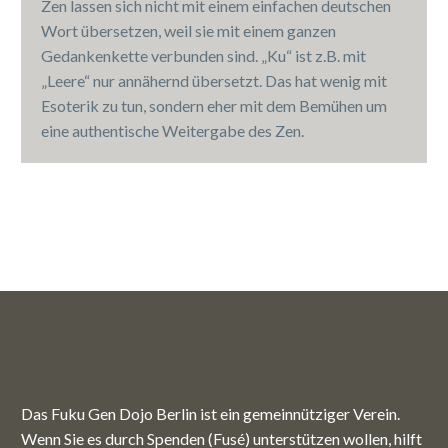
Zen lassen sich nicht mit einem einfachen deutschen
Wort übersetzen, weil sie mit einem ganzen
Gedankenkette verbunden sind. „Ku“ ist z.B. mit
„Leere“ nur annähernd übersetzt. Das hat wenig mit
Esoterik zu tun, sondern eher mit dem Bemühen um
eine authentische Weitergabe des Zen.
Das Fuku Gen Dojo Berlin ist ein gemeinnütziger Verein.
Wenn Sie es durch Spenden (Fusé) unterstützen wollen, hilft