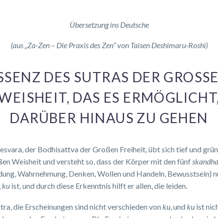
Übersetzung ins Deutsche
(aus „Za-Zen – Die Praxis des Zen“ von Taisen Deshimaru-Roshi)
SSENZ DES SUTRAS DER GROSSEN
EISHEIT, DAS ES ERMÖGLICHT, 
ARÜBER HINAUS ZU GEHEN
esvara, der Bodhisattva der Großen Freiheit, übt sich tief und grün
en Weisheit und versteht so, dass der Körper mit den fünf
skandha
dung, Wahrnehmung, Denken, Wollen und Handeln, Bewusstsein) n
,
ku
ist, und durch diese Erkenntnis hilft er allen, die leiden.
tra, die Erscheinungen sind nicht verschieden von
ku
, und
ku
ist nic