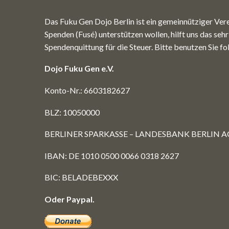
Das Fuku Gen Dojo Berlin ist ein gemeinnütziger Vere
Spenden (Fusé) unterstützen wollen, hilft uns das seh
Spendenquittung für die Steuer. Bitte benutzen Sie 
Dojo Fuku Gen e.V.
Konto-Nr.: 6603182627
BLZ: 10050000
BERLINER SPARKASSE – LANDESBANK BERLIN A
IBAN: DE 1010 0500 0066 0318 2627
BIC: BELADEBEXXX
Oder Paypal.