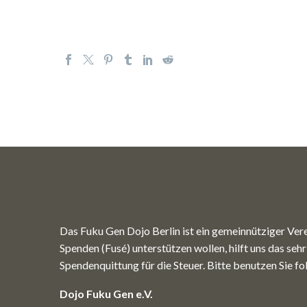
Das Fuku Gen Dojo Berlin ist ein gemeinnütziger Vere
Spenden (Fusé) unterstützen wollen, hilft uns das seh
Spendenquittung für die Steuer. Bitte benutzen Sie 
Dojo Fuku Gen e.V.