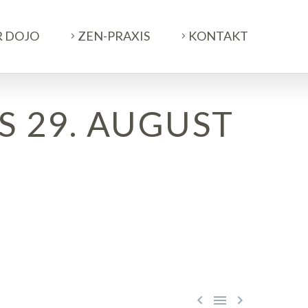
R DOJO
ZEN-PRAXIS
KONTAKT
 29. AUGUST


