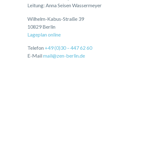
Leitung: Anna Seisen Wassermeyer
Wilhelm-Kabus-Straße 39
10829 Berlin
Lageplan online
Telefon
+49 (0)30 – 447 62 60
E-Mail
mail@zen-berlin.de