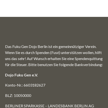
Das Fuku Gen Dojo Berlin ist ein gemeinnütziger Verein.
Wenn Sie es durch Spenden (Fusé) unterstützen wollen, hilft
uns das sehr! Auf Wunsch erhalten Sie eine Spendenquittung
für die Steuer. Bitte benutzen Sie folgende Bankverbindung:
Dojo Fuku Gen e.V.
Konto-Nr.: 6603182627
BLZ: 10050000
BERLINER SPARKASSE – LANDESBANK BERLIN AG