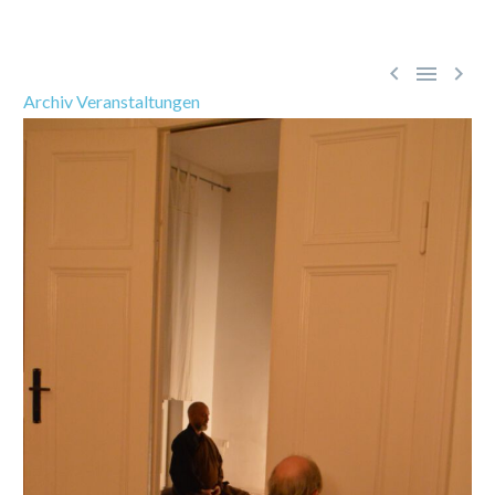



Archiv Veranstaltungen
Mai 24, 2021