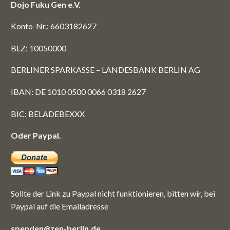
Dojo Fuku Gen e.V.
Konto-Nr.: 6603182627
BLZ: 10050000
BERLINER SPARKASSE – LANDESBANK BERLIN AG
IBAN: DE 1010 0500 0066 0318 2627
BIC: BELADEBEXXX
Oder Paypal.
Sollte der Link zu Paypal nicht funktionieren, bitten wir, bei
Paypal auf die Emailadresse
spenden@zen-berlin.de