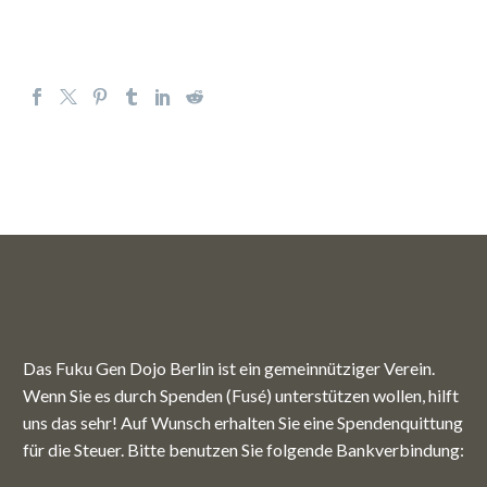
Das Fuku Gen Dojo Berlin ist ein gemeinnütziger Verein.
Wenn Sie es durch Spenden (Fusé) unterstützen wollen, hilft
uns das sehr! Auf Wunsch erhalten Sie eine Spendenquittung
für die Steuer. Bitte benutzen Sie folgende Bankverbindung: