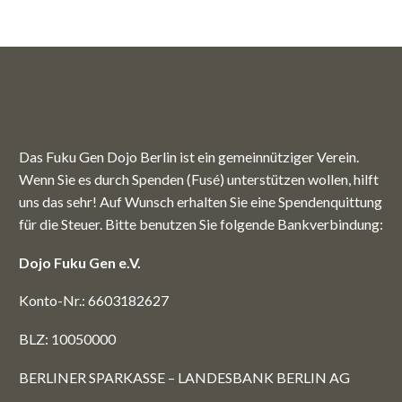
Das Fuku Gen Dojo Berlin ist ein gemeinnütziger Verein.
Wenn Sie es durch Spenden (Fusé) unterstützen wollen, hilft
uns das sehr! Auf Wunsch erhalten Sie eine Spendenquittung
für die Steuer. Bitte benutzen Sie folgende Bankverbindung:
Dojo Fuku Gen e.V.
Konto-Nr.: 6603182627
BLZ: 10050000
BERLINER SPARKASSE – LANDESBANK BERLIN AG